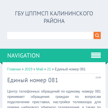
ГБУ ЦППМСП КАЛИНИНСКОГО
РАЙОНА
NAVIGATION
Главная
»
2019
»
Май
»
21
» Единый номер 081
Единый номер 081
15:43
Центр телефонных обращений по единому номеру 081
принимает обращения граждан по вопросам
подключения приставки, настройки телевизора для
приема цифрового эфирного телевидения, а также по