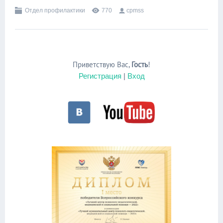
Отдел профилактики
770
cpmss
Приветствую Вас
,
Гость
!
Регистрация
|
Вход