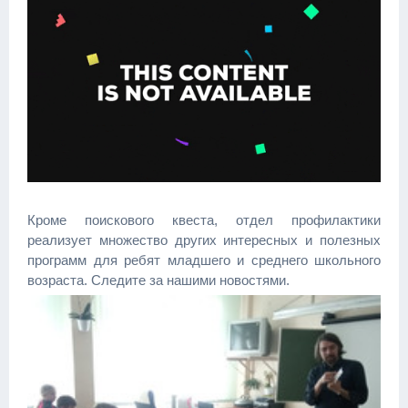
Кроме поискового квеста, отдел профилактики
реализует множество других интересных и полезных
программ для ребят младшего и среднего школьного
возраста. Следите за нашими новостями.