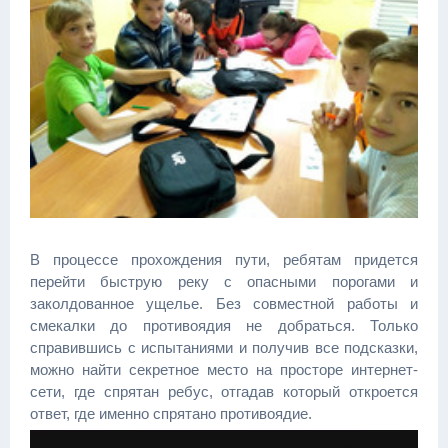
В процессе прохождения пути, ребятам придется
перейти быструю реку с опасными порогами и
заколдованное ущелье. Без совместной работы и
смекалки до противоядия не добраться. Только
справившись с испытаниями и получив все подсказки,
можно найти секретное место на просторе интернет-
сети, где спрятан ребус, отгадав который откроется
ответ, где именно спрятано противоядие.